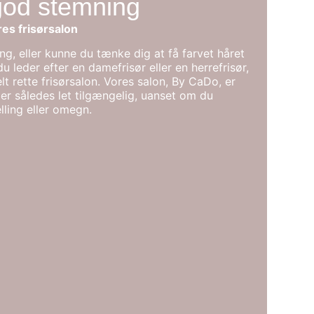
god stemning
es frisørsalon
ing, eller kunne du tænke dig at få farvet håret
 leder efter en damefrisør eller en herrefrisør,
lt rette frisørsalon. Vores salon, By CaDo, er
 er således let tilgængelig, uanset om du
ling eller omegn.